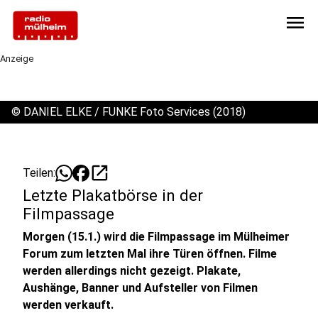
menu
Anzeige
©
DANIEL ELKE / FUNKE Foto Services (2018)
open_in_new
Teilen:
Letzte Plakatbörse in der
Filmpassage
Morgen (15.1.) wird die Filmpassage im Mülheimer
Forum zum letzten Mal ihre Türen öffnen. Filme
werden allerdings nicht gezeigt. Plakate,
Aushänge, Banner und Aufsteller von Filmen
werden verkauft.