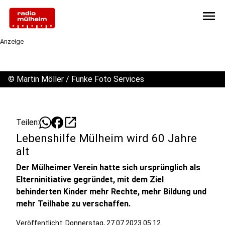
menu
Anzeige
©
Martin Möller / Funke Foto Services
open_in_new
Teilen:
Lebenshilfe Mülheim wird 60 Jahre
alt
Der Mülheimer Verein hatte sich ursprünglich als
Elterninitiative gegründet, mit dem Ziel
behinderten Kinder mehr Rechte, mehr Bildung und
mehr Teilhabe zu verschaffen.
Veröffentlicht:
Donnerstag, 27.07.2023 05:12