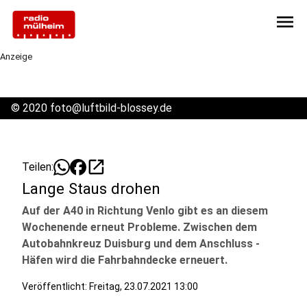
menu
Anzeige
©
2020 foto@luftbild-blossey.de
open_in_new
Teilen:
Lange Staus drohen
Auf der A40 in Richtung Venlo gibt es an diesem
Wochenende erneut Probleme. Zwischen dem
Autobahnkreuz Duisburg und dem Anschluss -
Häfen wird die Fahrbahndecke erneuert.
Veröffentlicht:
Freitag, 23.07.2021 13:00