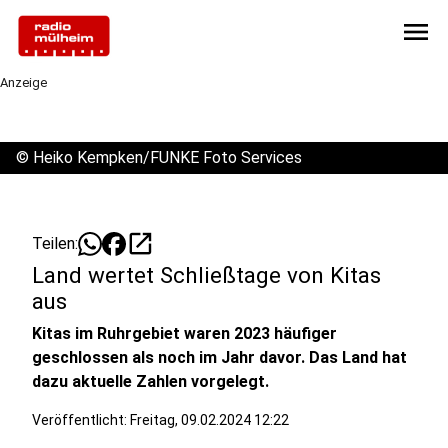
menu
Anzeige
©
Heiko Kempken/FUNKE Foto Services
open_in_new
Teilen:
Land wertet Schließtage von Kitas
aus
Kitas im Ruhrgebiet waren 2023 häufiger
geschlossen als noch im Jahr davor. Das Land hat
dazu aktuelle Zahlen vorgelegt.
Veröffentlicht:
Freitag, 09.02.2024 12:22