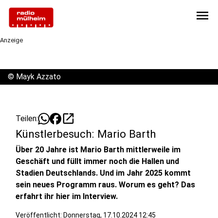
menu
Anzeige
©
Mayk Azzato
open_in_new
Teilen:
Künstlerbesuch: Mario Barth
Über 20 Jahre ist Mario Barth mittlerweile im
Geschäft und füllt immer noch die Hallen und
Stadien Deutschlands. Und im Jahr 2025 kommt
sein neues Programm raus. Worum es geht? Das
erfahrt ihr hier im Interview.
Veröffentlicht:
Donnerstag, 17.10.2024 12:45