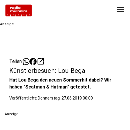
menu
Anzeige
open_in_new
Teilen:
Künstlerbesuch: Lou Bega
Hat Lou Bega den neuen Sommerhit dabei? Wir
haben "
Scatman & Hatman" getestet.
Veröffentlicht:
Donnerstag, 27.06.2019 00:00
Anzeige