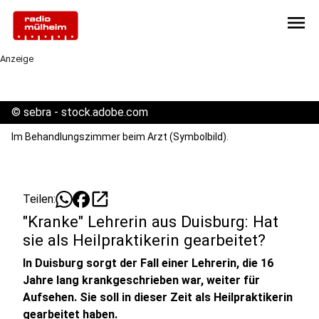
menu
Anzeige
©
sebra - stock.adobe.com
Im Behandlungszimmer beim Arzt (Symbolbild).
open_in_new
Teilen:
"Kranke" Lehrerin aus Duisburg: Hat
sie als Heilpraktikerin gearbeitet?
In Duisburg sorgt der Fall einer Lehrerin, die 16
Jahre lang krankgeschrieben war, weiter für
Aufsehen. Sie soll in dieser Zeit als Heilpraktikerin
gearbeitet haben.