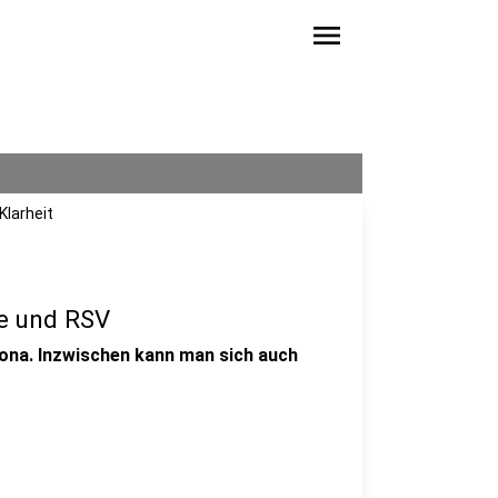
menu
Klarheit
pe und RSV
rona. Inzwischen kann man sich auch