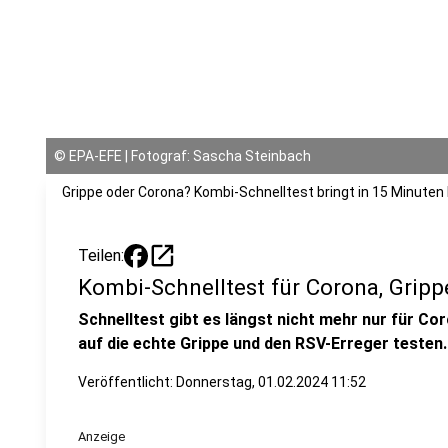
©
EPA-EFE | Fotograf: Sascha Steinbach
Grippe oder Corona? Kombi-Schnelltest bringt in 15 Minuten 
open_in_new
Teilen:
Kombi-Schnelltest für Corona, Grip
Schnelltest gibt es längst nicht mehr nur für Co
auf die echte Grippe und den RSV-Erreger testen.
Veröffentlicht:
Donnerstag, 01.02.2024 11:52
Anzeige