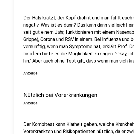
Der Hals kratzt, der Kopf dröhnt und man fühlt euch
negativ. Was ist es dann? Das kann dann vielleicht e
seit gut einem Jahr, funktionieren mit einem Nasenab
Grippe), Corona und RSV in einem.
Bei Influenza und 
vernünftig, wenn man Symptome hat, erklärt
Prof. Dr
Insofern biete es die Möglichkeit zu sagen: "Okay, ich
hin." Aber auch ohne Test gilt, dass wenn man sich k
Anzeige
Nützlich bei Vorerkrankungen
Anzeige
Der Kombitest kann Klarheit geben, welche Krankheit 
Vorerkrankten und Risikopatienten nützlich, da er z