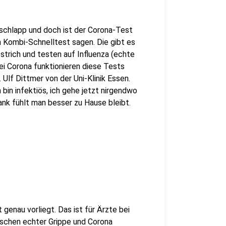
 schlapp und doch ist der Corona-Test
in Kombi-Schnelltest sagen. Die gibt es
strich und testen auf Influenza (echte
bei Corona funktionieren diese Tests
. Ulf Dittmer von der Uni-Klinik Essen.
 bin infektiös, ich gehe jetzt nirgendwo
rank fühlt man besser zu Hause bleibt.
genau vorliegt. Das ist für Ärzte bei
wischen echter Grippe und Corona