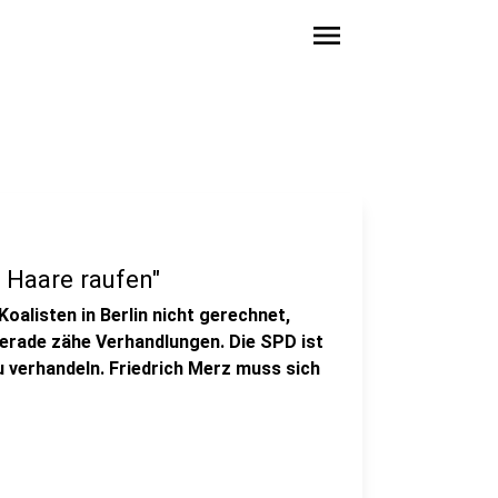
menu
 Haare raufen"
oalisten in Berlin nicht gerechnet,
erade zähe Verhandlungen. Die SPD ist
zu verhandeln. Friedrich Merz muss sich