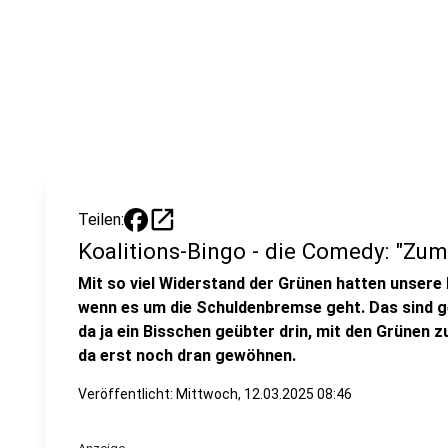
open_in_new
Teilen:
Koalitions-Bingo - die Comedy: "Zum
Mit so viel Widerstand der Grünen hatten unsere K
wenn es um die Schuldenbremse geht. Das sind g
da ja ein Bisschen geübter drin, mit den Grünen 
da erst noch dran gewöhnen.
Veröffentlicht:
Mittwoch, 12.03.2025 08:46