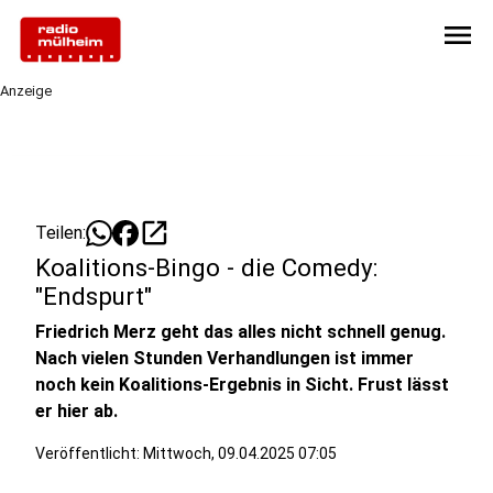
menu
Anzeige
open_in_new
Teilen:
Koalitions-Bingo - die Comedy:
"Endspurt"
Friedrich Merz geht das alles nicht schnell genug.
Nach vielen Stunden Verhandlungen ist immer
noch kein Koalitions-Ergebnis in Sicht. Frust lässt
er hier ab.
Veröffentlicht:
Mittwoch, 09.04.2025 07:05