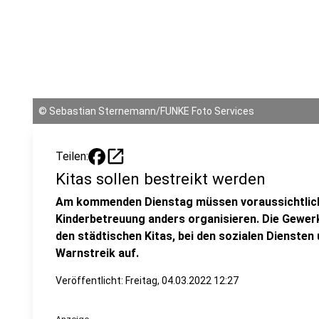
©
Sebastian Sternemann/FUNKE Foto Services
open_in_new
Teilen:
Kitas sollen bestreikt werden
Am kommenden Dienstag müssen voraussichtliche 
Kinderbetreuung anders organisieren. Die Gewerks
den städtischen Kitas, bei den sozialen Diensten
Warnstreik auf.
Veröffentlicht:
Freitag, 04.03.2022 12:27