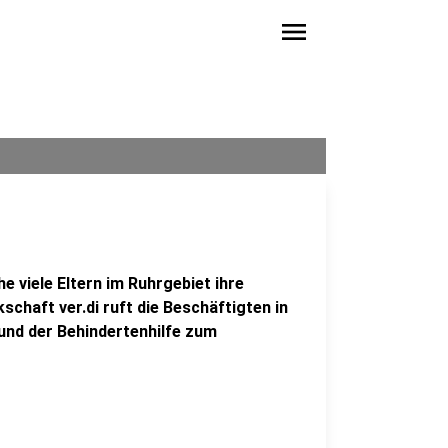
menu
viele Eltern im Ruhrgebiet ihre
chaft ver.di ruft die Beschäftigten in
 und der Behindertenhilfe zum