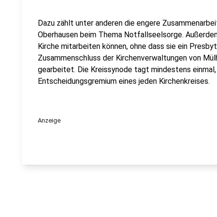
Dazu zählt unter anderen die engere Zusammenarbeit
Oberhausen beim Thema Notfallseelsorge. Außerdem
Kirche mitarbeiten können, ohne dass sie ein Presby
Zusammenschluss der Kirchenverwaltungen von Mülh
gearbeitet. Die Kreissynode tagt mindestens einmal,
Entscheidungsgremium eines jeden Kirchenkreises.
Anzeige