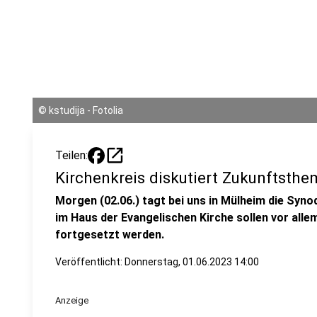
©
kstudija - Fotolia
open_in_new
Teilen:
Kirchenkreis diskutiert Zukunftsth
Morgen (02.06.) tagt bei uns in Mülheim die Syno
im Haus der Evangelischen Kirche sollen vor all
fortgesetzt werden.
Veröffentlicht:
Donnerstag, 01.06.2023 14:00
Anzeige