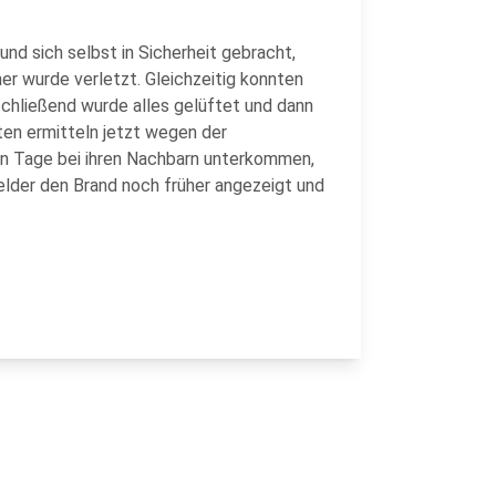
nd sich selbst in Sicherheit gebracht,
ner wurde verletzt. Gleichzeitig konnten
schließend wurde alles gelüftet und dann
ten ermitteln jetzt wegen der
en Tage bei ihren Nachbarn unterkommen,
elder den Brand noch früher angezeigt und