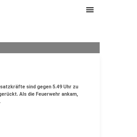
menu
satzkräfte sind gegen 5.49 Uhr zu
gerückt. Als die Feuerwehr ankam,
.