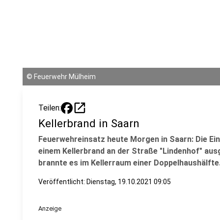
©
Feuerwehr Mülheim
open_in_new
Teilen:
Kellerbrand in Saarn
Feuerwehreinsatz heute Morgen in Saarn: Die Ein
einem Kellerbrand an der Straße "Lindenhof" aus
brannte es im Kellerraum einer Doppelhaushälfte
Veröffentlicht:
Dienstag, 19.10.2021 09:05
Anzeige