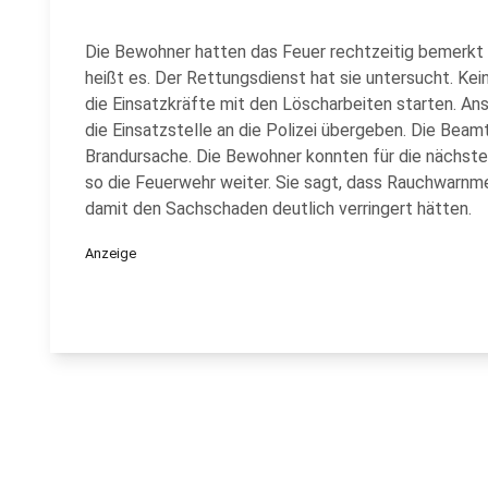
Die Bewohner hatten das Feuer rechtzeitig bemerkt u
heißt es. Der Rettungsdienst hat sie untersucht. Kei
die Einsatzkräfte mit den Löscharbeiten starten. An
die Einsatzstelle an die Polizei übergeben. Die Beam
Brandursache. Die Bewohner konnten für die nächst
so die Feuerwehr weiter. Sie sagt, dass Rauchwarnm
damit den Sachschaden deutlich verringert hätten.
Anzeige