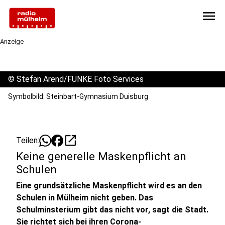
menu
Anzeige
©
Stefan Arend/FUNKE Foto Services
Symbolbild: Steinbart-Gymnasium Duisburg
open_in_new
Teilen:
Keine generelle Maskenpflicht an
Schulen
Eine grundsätzliche Maskenpflicht wird es an den
Schulen in Mülheim nicht geben. Das
Schulminsterium gibt das nicht vor, sagt die Stadt.
Sie richtet sich bei ihren Corona-