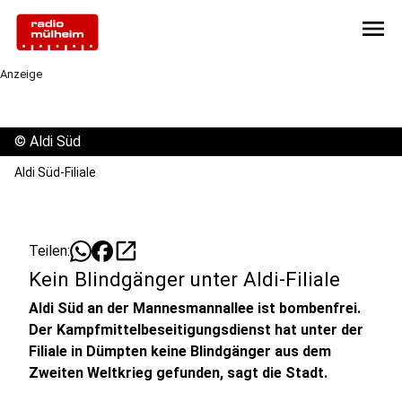
menu
Anzeige
©
Aldi Süd
Aldi Süd-Filiale
open_in_new
Teilen:
Kein Blindgänger unter Aldi-Filiale
Aldi Süd an der Mannesmannallee ist bombenfrei.
Der Kampfmittelbeseitigungsdienst hat unter der
Filiale in Dümpten keine Blindgänger aus dem
Zweiten Weltkrieg gefunden, sagt die Stadt.