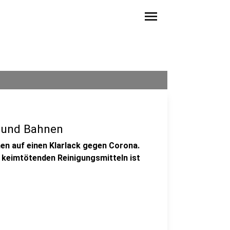
menu
n und Bahnen
nen auf einen Klarlack gegen Corona.
 keimtötenden Reinigungsmitteln ist