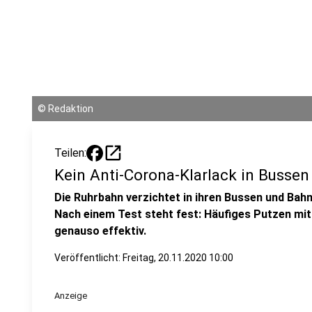
©
Redaktion
open_in_new
Teilen:
Kein Anti-Corona-Klarlack in Busse
Die Ruhrbahn verzichtet in ihren Bussen und Bah
Nach einem Test steht fest: Häufiges Putzen mit
genauso effektiv.
Veröffentlicht:
Freitag, 20.11.2020 10:00
Anzeige