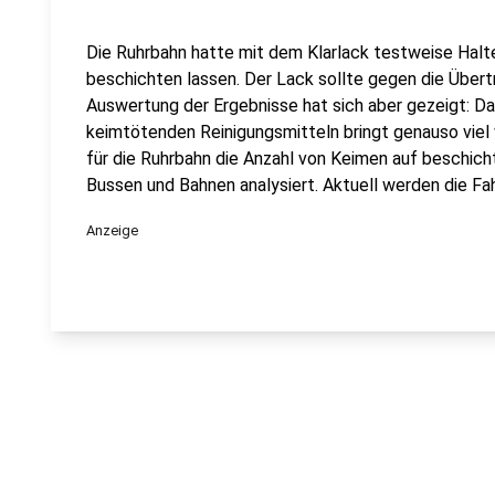
Die Ruhrbahn hatte mit dem Klarlack testweise Halt
beschichten lassen. Der Lack sollte gegen die Übert
Auswertung der Ergebnisse hat sich aber gezeigt: D
keimtötenden Reinigungsmitteln bringt genauso viel 
für die Ruhrbahn die Anzahl von Keimen auf beschic
Bussen und Bahnen analysiert. Aktuell werden die Fah
Anzeige