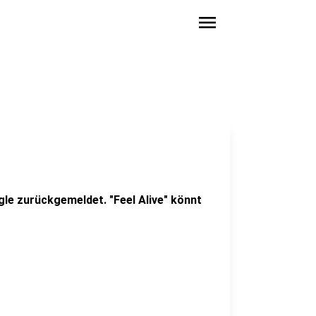
menu
le zurückgemeldet. "Feel Alive" könnt