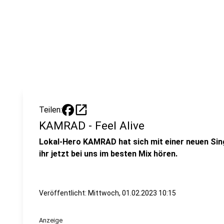
open_in_new
Teilen:
KAMRAD - Feel Alive
Lokal-Hero KAMRAD hat sich mit einer neuen Sing
ihr jetzt bei uns im besten Mix hören.
Veröffentlicht:
Mittwoch, 01.02.2023 10:15
Anzeige