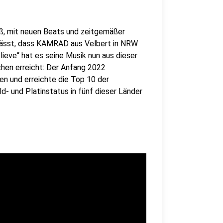
ieß, mit neuen Beats und zeitgemäßer
 lässt, dass KAMRAD aus Velbert in NRW
ieve“ hat es seine Musik nun aus dieser
chen erreicht: Der Anfang 2022
en und erreichte die Top 10 der
d- und Platinstatus in fünf dieser Länder