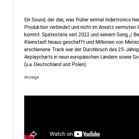
Ein Sound, der das, was früher einmal Indietronics h
Produktion verbindet und nicht im Ansatz vermuten
kommt. Spätestens seit 2022 und seinem Song „I Bel
Kleinstadt hinaus geschafft und Millionen von Mens
erschienene Track war der Durchbruch des 25-Jährig
Airplaycharts in neun europäischen Ländern sowie Gol
(u.a. Deutschland und Polen).
Anzeige