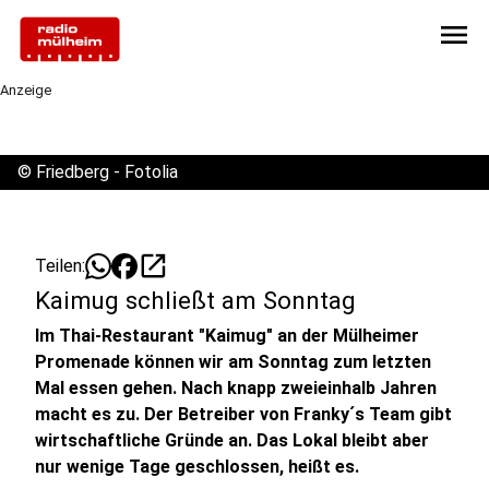
menu
Anzeige
©
Friedberg - Fotolia
open_in_new
Teilen:
Kaimug schließt am Sonntag
Im Thai-Restaurant "Kaimug" an der Mülheimer
Promenade können wir am Sonntag zum letzten
Mal essen gehen. Nach knapp zweieinhalb Jahren
macht es zu. Der Betreiber von Franky´s Team gibt
wirtschaftliche Gründe an. Das Lokal bleibt aber
nur wenige Tage geschlossen, heißt es.