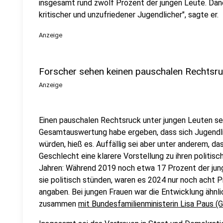
insgesamt rund zwölf Prozent der jungen Leute. Dane
kritischer und unzufriedener Jugendlicher", sagte er.
Anzeige
Forscher sehen keinen pauschalen Rechtsr
Anzeige
Einen pauschalen Rechtsruck unter jungen Leuten seh
Gesamtauswertung habe ergeben, dass sich Jugendlich
würden, hieß es. Auffällig sei aber unter anderem, 
Geschlecht eine klarere Vorstellung zu ihren politisc
Jahren: Während 2019 noch etwa 17 Prozent der jun
sie politisch stünden, waren es 2024 nur noch acht Pr
angaben. Bei jungen Frauen war die Entwicklung ähnli
zusammen
mit Bundesfamilienministerin Lisa Paus (G