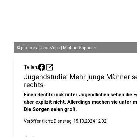
©
picture alliance/dpa | Michael Kappeler
open_in_new
Teilen:
Jugendstudie: Mehr junge Männer seh
rechts"
Einen Rechtsruck unter Jugendlichen sehen die 
aber explizit nicht. Allerdings machen sie unter
Die Sorgen seien groß.
Veröffentlicht:
Dienstag, 15.10.2024 12:32