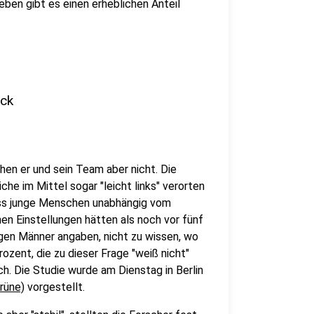
ben gibt es einen erheblichen Anteil
uck
en er und sein Team aber nicht. Die
e im Mittel sogar "leicht links" verorten
dass junge Menschen unabhängig vom
hen Einstellungen hätten als noch vor fünf
gen Männer angaben, nicht zu wissen, wo
ozent, die zu dieser Frage "weiß nicht"
ch. Die Studie wurde am Dienstag in Berlin
rüne)
vorgestellt.