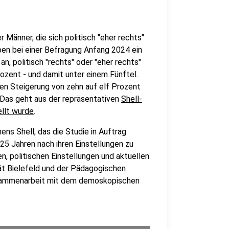
r Männer, die sich politisch "eher rechts"
ben bei einer Befragung Anfang 2024 ein
an, politisch "rechts" oder "eher rechts"
rozent - und damit unter einem Fünftel.
hten Steigerung von zehn auf elf Prozent
 Das geht aus der repräsentativen
Shell-
ellt wurde
.
s Shell, das die Studie in Auftrag
5 Jahren nach ihren Einstellungen zu
n, politischen Einstellungen und aktuellen
ät Bielefeld
und der Pädagogischen
usammenarbeit mit dem demoskopischen