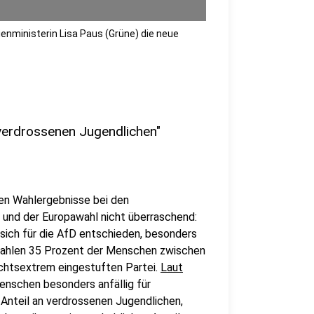
lienministerin Lisa Paus (Grüne) die neue
 verdrossenen Jugendlichen"
ten Wahlergebnisse bei den
und der Europawahl nicht überraschend:
 sich für die AfD entschieden, besonders
Wahlen 35 Prozent der Menschen zwischen
rechtsextrem eingestuften Partei.
Laut
Menschen besonders anfällig für
 Anteil an verdrossenen Jugendlichen,