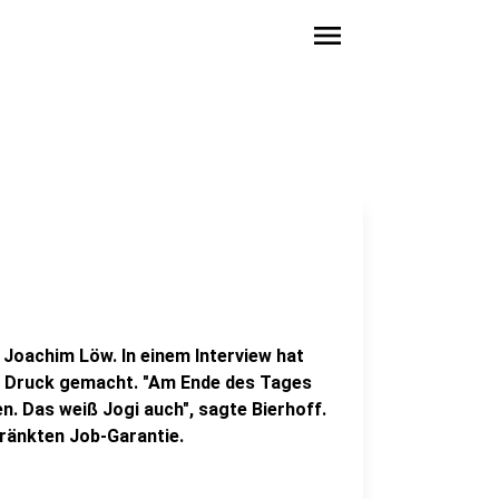
menu
Joachim Löw. In einem Interview hat
l Druck gemacht. "Am Ende des Tages
n. Das weiß Jogi auch", sagte Bierhoff.
hränkten Job-Garantie.