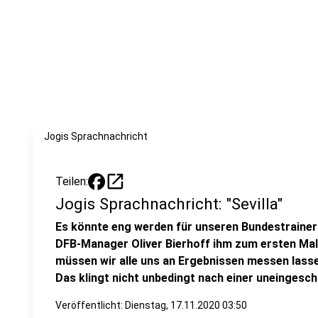
Jogis Sprachnachricht
open_in_new
Teilen:
Jogis Sprachnachricht: "Sevilla"
Es könnte eng werden für unseren Bundestrainer 
DFB-Manager Oliver Bierhoff ihm zum ersten Ma
müssen wir alle uns an Ergebnissen messen lasse
Das klingt nicht unbedingt nach einer uneingesc
Veröffentlicht:
Dienstag, 17.11.2020 03:50