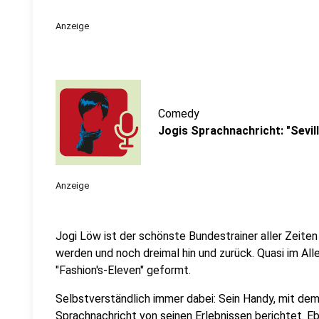
Anzeige
Comedy
Jogis Sprachnachricht: "Sevill
Anzeige
Jogi Löw ist der schönste Bundestrainer aller Zeiten
werden und noch dreimal hin und zurück. Quasi im All
"Fashion's-Eleven" geformt.
Selbstverständlich immer dabei: Sein Handy, mit dem
Sprachnachricht von seinen Erlebnissen berichtet. Eb