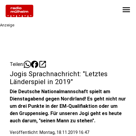
menu
Anzeige
open_in_new
Teilen:
Jogis Sprachnachricht: "Letztes
Länderspiel in 2019"
Die Deutsche Nationalmannschaft spielt am
Dienstagabend gegen Nordirland! Es geht nicht nur
um drei Punkte in der EM-Qualifiaktion oder um
den Gruppensieg. Für unseren Jogi geht es heute
auch darum, "seinen Mann zu stehen".
Veröffentlicht:
Montag, 18.11.2019 16:47