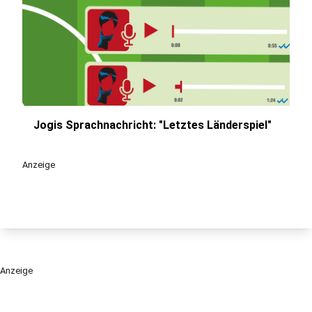
Jogis Sprachnachricht: "Letztes Länderspiel"
play_circle
Anzeige
Anzeige