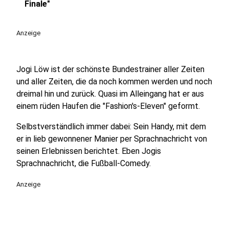
play_circle
Finale"
Anzeige
Jogi Löw ist der schönste Bundestrainer aller Zeiten
und aller Zeiten, die da noch kommen werden und noch
dreimal hin und zurück. Quasi im Alleingang hat er aus
einem rüden Haufen die "Fashion's-Eleven" geformt.
Selbstverständlich immer dabei: Sein Handy, mit dem
er in lieb gewonnener Manier per Sprachnachricht von
seinen Erlebnissen berichtet. Eben Jogis
Sprachnachricht, die Fußball-Comedy.
Anzeige