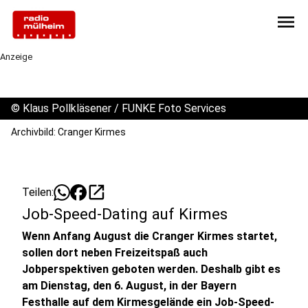
menu
Anzeige
©
Klaus Pollkläsener / FUNKE Foto Services
Archivbild: Cranger Kirmes
open_in_new
Teilen:
Job-Speed-Dating auf Kirmes
Wenn Anfang August die Cranger Kirmes startet,
sollen dort neben Freizeitspaß auch
Jobperspektiven geboten werden. Deshalb gibt es
am Dienstag, den 6. August, in der Bayern
Festhalle auf dem Kirmesgelände ein Job-Speed-