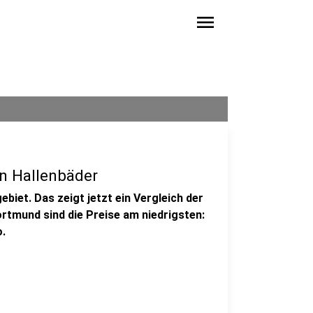
menu
en Hallenbäder
ebiet. Das zeigt jetzt ein Vergleich der
rtmund sind die Preise am niedrigsten:
o.