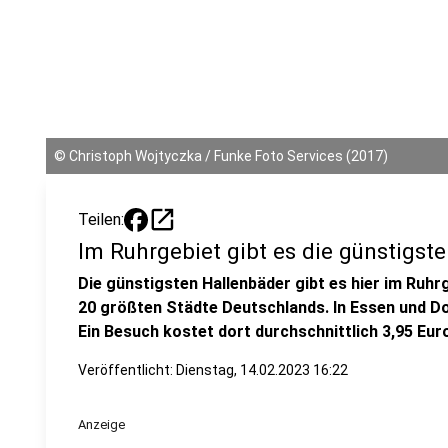
©
Christoph Wojtyczka / Funke Foto Services (2017)
open_in_new
Teilen:
Im Ruhrgebiet gibt es die günstigst
Die günstigsten Hallenbäder gibt es hier im Ruhrg
20 größten Städte Deutschlands. In Essen und Do
Ein Besuch kostet dort durchschnittlich 3,95 Eur
Veröffentlicht:
Dienstag, 14.02.2023 16:22
Anzeige