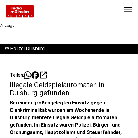
menu
Anzeige
©
Polizei Duisburg
open_in_new
Teilen:
Illegale Geldspielautomaten in
Duisburg gefunden
Bei einem großangelegten Einsatz gegen
Clankriminalität wurden am Wochenende in
Duisburg mehrere illegale Geldspielautomaten
gefunden. Im Einsatz waren Polizei, Bürger- und
Ordnungsamt, Hauptzollamt und Steuerfahnder,