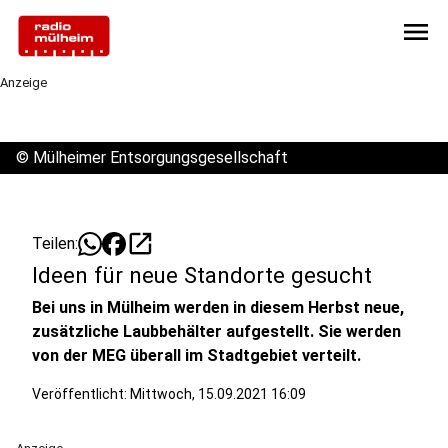
menu
Anzeige
©
Mülheimer Entsorgungsgesellschaft
open_in_new
Teilen:
Ideen für neue Standorte gesucht
Bei uns in Mülheim werden in diesem Herbst neue,
zusätzliche Laubbehälter aufgestellt. Sie werden
von der MEG überall im Stadtgebiet verteilt.
Veröffentlicht:
Mittwoch, 15.09.2021 16:09