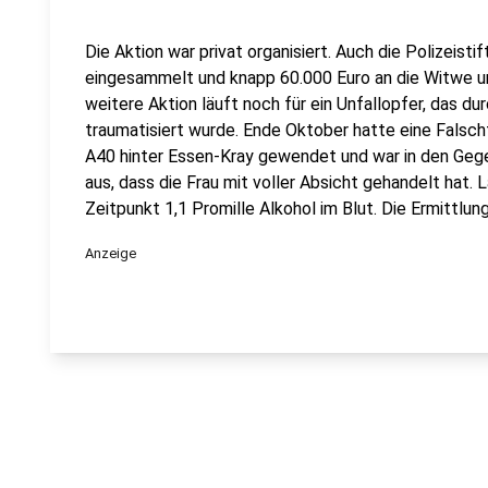
Die Aktion war privat organisiert. Auch die Polizeist
eingesammelt und knapp 60.000 Euro an die Witwe un
weitere Aktion läuft noch für ein Unfallopfer, das du
traumatisiert wurde. Ende Oktober hatte eine Falsch
A40 hinter Essen-Kray gewendet und war in den Gege
aus, dass die Frau mit voller Absicht gehandelt hat.
Zeitpunkt 1,1 Promille Alkohol im Blut. Die Ermittlu
Anzeige