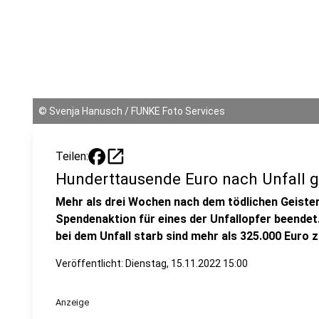
©
Svenja Hanusch / FUNKE Foto Services
open_in_new
Teilen:
Hunderttausende Euro nach Unfall 
Mehr als drei Wochen nach dem tödlichen Geisterf
Spendenaktion für eines der Unfallopfer beendet.
bei dem Unfall starb sind mehr als 325.000 Eu
Veröffentlicht:
Dienstag, 15.11.2022 15:00
Anzeige