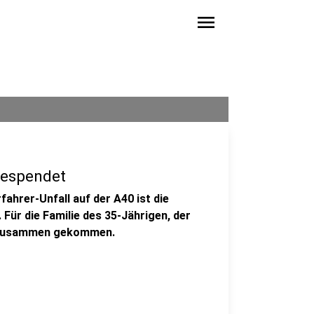
menu
gespendet
ahrer-Unfall auf der A40 ist die
 Für die Familie des 35-Jährigen, der
ro zusammen gekommen.