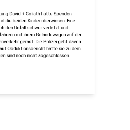
iftung David + Goliath hatte Spenden
d die beiden Kinder überwiesen. Eine
rch den Unfall schwer verletzt und
fahrerin mit ihrem Geländewagen auf der
nverkehr gerast. Die Polizei geht davon
 Laut Obduktionsbericht hatte sie zu dem
ngen sind noch nicht abgeschlossen.