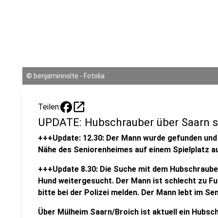
©
benjaminnolte - Fotolia
open_in_new
Teilen:
UPDATE: Hubschrauber über Saarn s
+++Update: 12.30: Der Mann wurde gefunden und es
Nähe des Seniorenheimes auf einem Spielplatz a
+++Update 8.30: Die Suche mit dem Hubschrauber 
Hund weitergesucht. Der Mann ist schlecht zu Fu
bitte bei der Polizei melden. Der Mann lebt im S
Über Mülheim Saarn/Broich ist aktuell ein Hubsch