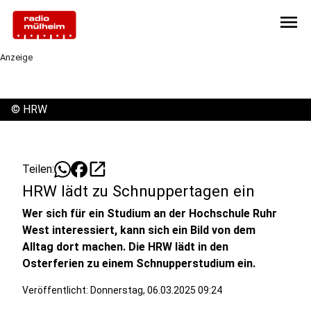
menu
Anzeige
©
HRW
open_in_new
Teilen:
HRW lädt zu Schnuppertagen ein
Wer sich für ein Studium an der Hochschule Ruhr
West interessiert, kann sich ein Bild von dem
Alltag dort machen. Die HRW lädt in den
Osterferien zu einem Schnupperstudium ein.
Veröffentlicht:
Donnerstag, 06.03.2025 09:24