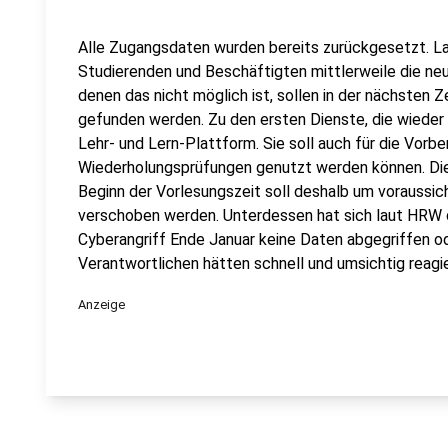
Alle Zugangsdaten wurden bereits zurückgesetzt. La
Studierenden und Beschäftigten mittlerweile die neue
denen das nicht möglich ist, sollen in der nächsten Z
gefunden werden. Zu den ersten Dienste, die wieder 
Lehr- und Lern-Plattform. Sie soll auch für die Vorbe
Wiederholungsprüfungen genutzt werden können. Die
Beginn der Vorlesungszeit soll deshalb um voraussic
verschoben werden. Unterdessen hat sich laut HRW d
Cyberangriff Ende Januar keine Daten abgegriffen od
Verantwortlichen hätten schnell und umsichtig reagi
Anzeige