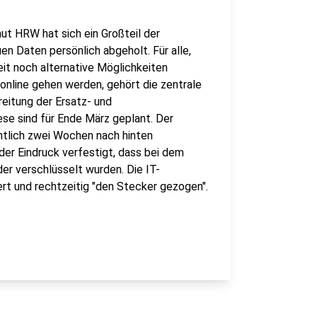
ut HRW hat sich ein Großteil der
n Daten persönlich abgeholt. Für alle,
eit noch alternative Möglichkeiten
online gehen werden, gehört die zentrale
reitung der Ersatz- und
se sind für Ende März geplant. Der
htlich zwei Wochen nach hinten
er Eindruck verfestigt, dass bei dem
er verschlüsselt wurden. Die IT-
ert und rechtzeitig "den Stecker gezogen".