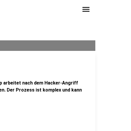
menu
p arbeitet nach dem Hacker-Angriff
en. Der Prozess ist komplex und kann