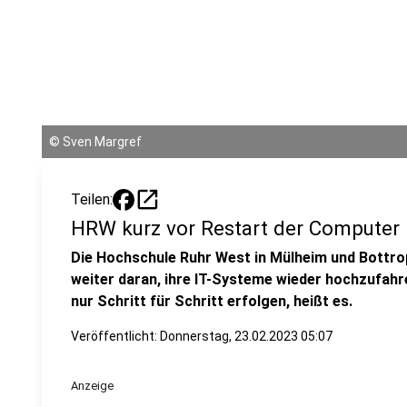
©
Sven Margref
open_in_new
Teilen:
HRW kurz vor Restart der Computer
Die Hochschule Ruhr West in Mülheim und Bottro
weiter daran, ihre IT-Systeme wieder hochzufahr
nur Schritt für Schritt erfolgen, heißt es.
Veröffentlicht:
Donnerstag, 23.02.2023 05:07
Anzeige