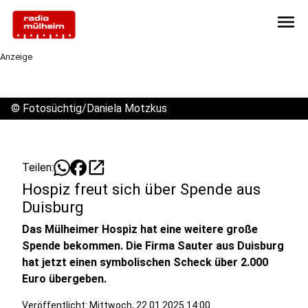
menu
Anzeige
©
Fotosüchtig/Daniela Motzkus
open_in_new
Teilen:
Hospiz freut sich über Spende aus
Duisburg
Das Mülheimer Hospiz hat eine weitere große
Spende bekommen. Die Firma Sauter aus Duisburg
hat jetzt einen symbolischen Scheck über 2.000
Euro übergeben.
Veröffentlicht:
Mittwoch, 22.01.2025 14:00