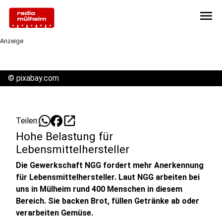
menu
Anzeige
©
pixabay.com
open_in_new
Teilen:
Hohe Belastung für
Lebensmittelhersteller
Die Gewerkschaft NGG fordert mehr Anerkennung
für Lebensmittelhersteller. Laut NGG arbeiten bei
uns in Mülheim rund 400 Menschen in diesem
Bereich. Sie backen Brot, füllen Getränke ab oder
verarbeiten Gemüse.