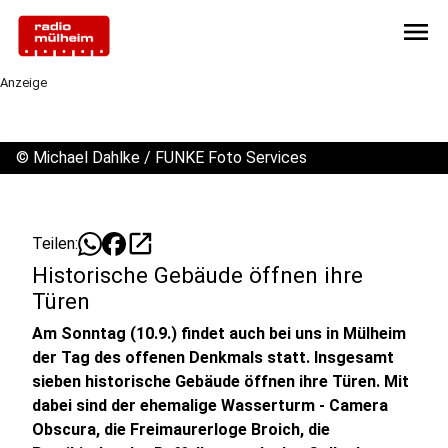
menu
Anzeige
©
Michael Dahlke / FUNKE Foto Services
open_in_new
Teilen:
Historische Gebäude öffnen ihre
Türen
Am Sonntag (10.9.) findet auch bei uns in Mülheim
der Tag des offenen Denkmals statt. Insgesamt
sieben historische Gebäude öffnen ihre Türen. Mit
dabei sind der ehemalige Wasserturm - Camera
Obscura, die Freimaurerloge Broich, die