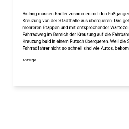
Bislang müssen Radler zusammen mit den Fußgängern 
Kreuzung von der Stadthalle aus überqueren. Das ge
mehreren Etappen und mit entsprechender Wartezeit.
Fahrradweg im Bereich der Kreuzung auf die Fahrbahn
Kreuzung bald in einem Rutsch überqueren. Weil die St
Fahrradfahrer nicht so schnell sind wie Autos, beko
Anzeige