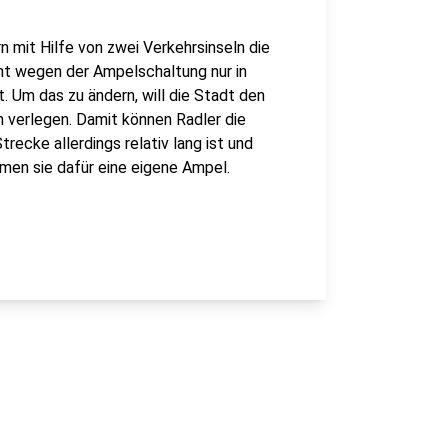
mit Hilfe von zwei Verkehrsinseln die
ht wegen der Ampelschaltung nur in
 Um das zu ändern, will die Stadt den
 verlegen. Damit können Radler die
recke allerdings relativ lang ist und
mmen sie dafür eine eigene Ampel.