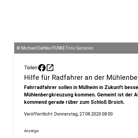
©
Michael Dahlke/FUNKE Foto Services
open_in_new
Teilen:
Hilfe für Radfahrer an der Mühlenb
Fahrradfahrer sollen in Mülheim in Zukunft besser
Mühlenbergkreuzung kommen. Gemeint ist der Ab
kommend gerade rüber zum Schloß Broich.
Veröffentlicht:
Donnerstag, 27.08.2020 08:00
Anzeige