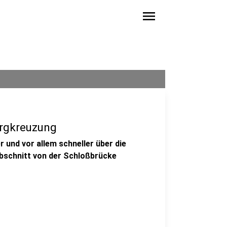
menu
ergkreuzung
 und vor allem schneller über die
schnitt von der Schloßbrücke