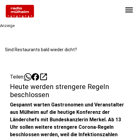
menu
Anzeige
Sind Restaurants bald wieder dicht?
open_in_new
Teilen:
Heute werden strengere Regeln
beschlossen
Gespannt warten Gastronomen und Veranstalter
aus Mülheim auf die heutige Konferenz der
Länderchefs mit Bundeskanzlerin Merkel. Ab 13
Uhr sollen weitere strengere Corona-Regeln
beschlossen werden, weil die Infektionszahlen