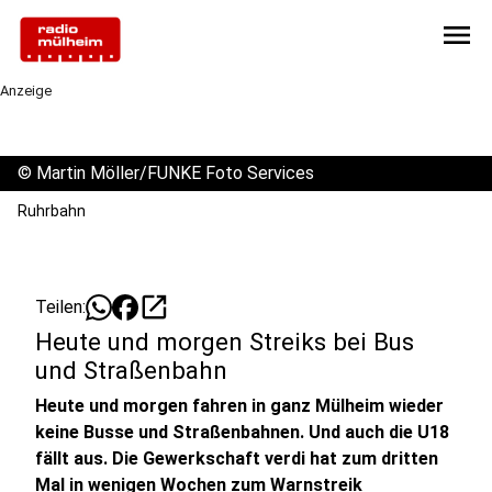
menu
Anzeige
©
Martin Möller/FUNKE Foto Services
Ruhrbahn
open_in_new
Teilen:
Heute und morgen Streiks bei Bus
und Straßenbahn
Heute und morgen fahren in ganz Mülheim wieder
keine Busse und Straßenbahnen. Und auch die U18
fällt aus. Die Gewerkschaft verdi hat zum dritten
Mal in wenigen Wochen zum Warnstreik