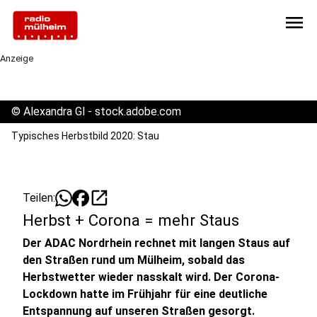
menu
Anzeige
©
Alexandra Gl - stock.adobe.com
Typisches Herbstbild 2020: Stau
open_in_new
Teilen:
Herbst + Corona = mehr Staus
Der ADAC Nordrhein rechnet mit langen Staus auf
den Straßen rund um Mülheim, sobald das
Herbstwetter wieder nasskalt wird. Der Corona-
Lockdown hatte im Frühjahr für eine deutliche
Entspannung auf unseren Straßen gesorgt.