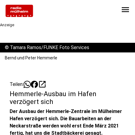
menu
Anzeige
©
Tamara Ramos/FUNKE Foto Services
Bernd und Peter Hemmerle
open_in_new
Teilen:
Hemmerle-Ausbau im Hafen
verzögert sich
Der Ausbau der Hemmerle-Zentrale im Mülheimer
Hafen verzögert sich. Die Bauarbeiten an der
Neckarstraße werden wohl erst Ende März 2021
fertig, hat uns die Stadtbäckerei gesagt.