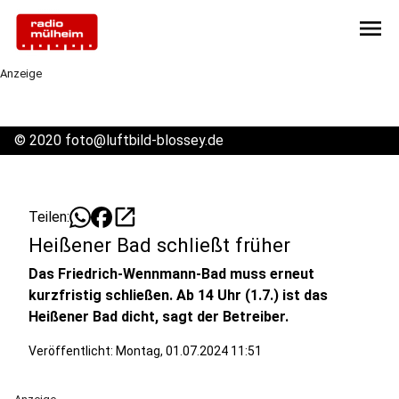
menu
Anzeige
©
2020 foto@luftbild-blossey.de
open_in_new
Teilen:
Heißener Bad schließt früher
Das Friedrich-Wennmann-Bad muss erneut
kurzfristig schließen. Ab 14 Uhr (1.7.) ist das
Heißener Bad dicht, sagt der Betreiber.
Veröffentlicht:
Montag, 01.07.2024 11:51