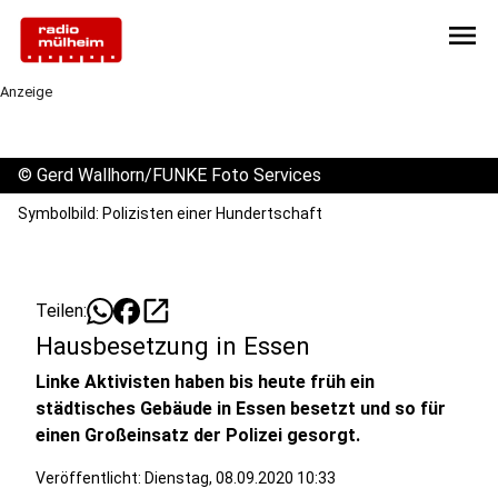
menu
Anzeige
©
Gerd Wallhorn/FUNKE Foto Services
Symbolbild: Polizisten einer Hundertschaft
open_in_new
Teilen:
Hausbesetzung in Essen
Linke Aktivisten haben bis heute früh ein
städtisches Gebäude in Essen besetzt und so für
einen Großeinsatz der Polizei gesorgt.
Veröffentlicht:
Dienstag, 08.09.2020 10:33