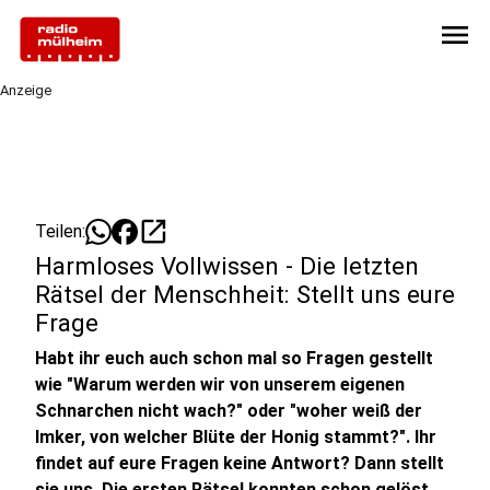
menu
Anzeige
open_in_new
Teilen:
Harmloses Vollwissen - Die letzten
Rätsel der Menschheit: Stellt uns eure
Frage
Habt ihr euch auch schon mal so Fragen gestellt
wie "Warum werden wir von unserem eigenen
Schnarchen nicht wach?" oder "woher weiß der
Imker, von welcher Blüte der Honig stammt?".
Ihr
findet auf eure Fragen keine Antwort? Dann stellt
sie uns. Die ersten Rätsel konnten schon gelöst