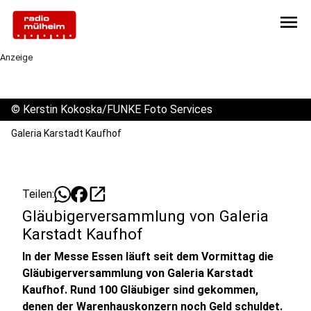
menu
Anzeige
©
Kerstin Kokoska/FUNKE Foto Services
Galeria Karstadt Kaufhof
open_in_new
Teilen:
Gläubigerversammlung von Galeria
Karstadt Kaufhof
In der Messe Essen läuft seit dem Vormittag die
Gläubigerversammlung von Galeria Karstadt
Kaufhof. Rund 100 Gläubiger sind gekommen,
denen der Warenhauskonzern noch Geld schuldet.