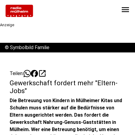
menu
Anzeige
©
Symbolbild Familie
open_in_new
Teilen:
Gewerkschaft fordert mehr "Eltern-
Jobs"
Die Betreuung von Kindern in Mülheimer Kitas und
Schulen muss stärker auf die Bedürfnisse von
Eltern ausgerichtet werden. Das fordert die
Gewerkschaft Nahrung-Genuss-Gaststätten in
Mülheim. Wer eine Betreuung benötigt, um einen