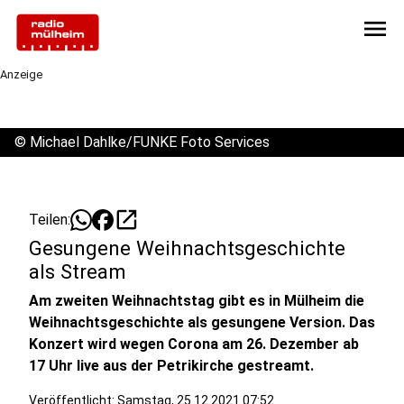
menu
Anzeige
©
Michael Dahlke/FUNKE Foto Services
open_in_new
Teilen:
Gesungene Weihnachtsgeschichte
als Stream
Am zweiten Weihnachtstag gibt es in Mülheim die
Weihnachtsgeschichte als gesungene Version. Das
Konzert wird wegen Corona am 26. Dezember ab
17 Uhr live aus der Petrikirche gestreamt.
Veröffentlicht:
Samstag, 25.12.2021 07:52