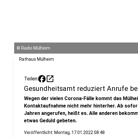
©
Radio Mülheim
Rathaus Mülheim
open_in_new
Teilen:
Gesundheitsamt reduziert Anrufe b
Wegen der vielen Corona-Fälle kommt das Mülhe
Kontaktaufnahme nicht mehr hinterher. Ab sofor
Jahren angerufen, heißt es. Alle anderen bekomm
etwas Geduld gebeten.
Veröffentlicht:
Montag, 17.01.2022 08:48