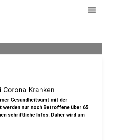
menu
ei Corona-Kranken
imer Gesundheitsamt mit der
t werden nur noch Betroffene über 65
en schriftliche Infos. Daher wird um