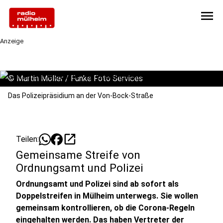
menu
Anzeige
©
Martin Möller / Funke Foto Services
Das Polizeipräsidium an der Von-Bock-Straße
open_in_new
Teilen:
Gemeinsame Streife von
Ordnungsamt und Polizei
Ordnungsamt und Polizei sind ab sofort als
Doppelstreifen in Mülheim unterwegs. Sie wollen
gemeinsam kontrollieren, ob die Corona-Regeln
eingehalten werden. Das haben Vertreter der