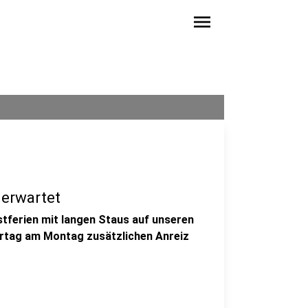
menu
 erwartet
tferien mit langen Staus auf unseren
ertag am Montag zusätzlichen Anreiz