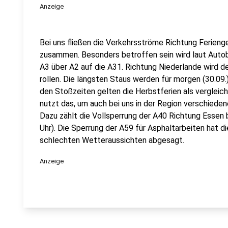
Anzeige
Bei uns fließen die Verkehrsströme Richtung Ferieng
zusammen. Besonders betroffen sein wird laut Aut
A3 über A2 auf die A31. Richtung Niederlande wird d
rollen. Die längsten Staus werden für morgen (30.0
den Stoßzeiten gelten die Herbstferien als verglei
nutzt das, um auch bei uns in der Region verschiede
Dazu zählt die Vollsperrung der A40 Richtung Essen b
Uhr). Die Sperrung der A59 für Asphaltarbeiten hat
schlechten Wetteraussichten abgesagt.
Anzeige