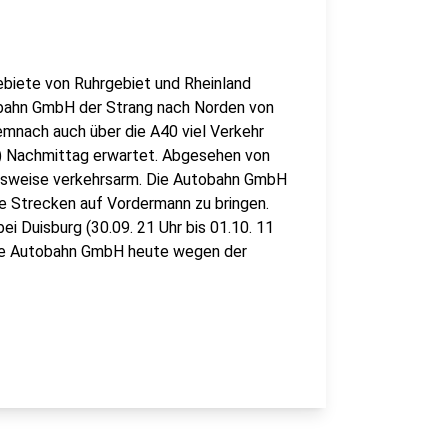
ebiete von Ruhrgebiet und Rheinland
obahn GmbH der Strang nach Norden von
emnach auch über die A40 viel Verkehr
9.) Nachmittag erwartet. Abgesehen von
chsweise verkehrsarm. Die Autobahn GmbH
ne Strecken auf Vordermann zu bringen.
ei Duisburg (30.09. 21 Uhr bis 01.10. 11
 die Autobahn GmbH heute wegen der