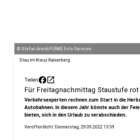
©
Stefan Arend/FUNKE Foto Services
Stau im Kreuz Kaiserberg
open_in_new
Teilen:
Für Freitagnachmittag Staustufe rot
Verkehrsexperten rechnen zum Start in die Herbs
Autobahnen. In diesem Jahr könnte auch der Fei
bieten, sich in den Urlaub zu verabschieden.
Veröffentlicht:
Donnerstag, 29.09.2022 13:59