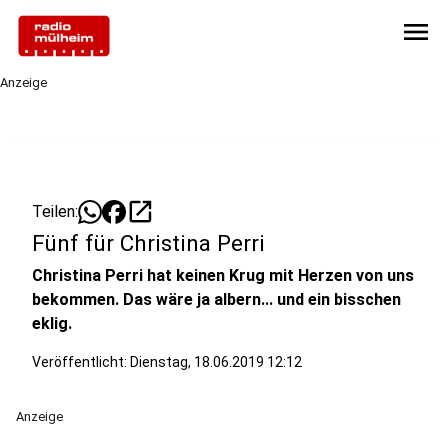
menu
Anzeige
open_in_new
Teilen:
Fünf für Christina Perri
Christina Perri hat keinen Krug mit Herzen von uns
bekommen. Das wäre ja albern... und ein bisschen
eklig.
Veröffentlicht:
Dienstag, 18.06.2019 12:12
Anzeige