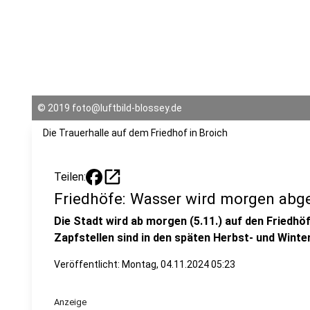
©
2019 foto@luftbild-blossey.de
Die Trauerhalle auf dem Friedhof in Broich
open_in_new
Teilen:
Friedhöfe: Wasser wird morgen abge
Die Stadt wird ab morgen (5.11.) auf den Friedhö
Zapfstellen sind in den späten Herbst- und Winte
Veröffentlicht:
Montag, 04.11.2024 05:23
Anzeige