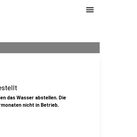
menu
stellt
fen das Wasser abstellen. Die
rmonaten nicht in Betrieb.