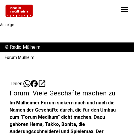
menu
Anzeige
©
Radio Mülheim
Forum Mülheim
open_in_new
Teilen:
Forum: Viele Geschäfte machen zu
Im Mülheimer Forum sickern nach und nach die
Namen der Geschäfte durch, die für den Umbau
zum "Forum Medikum" dicht machen. Dazu
gehören Hema, Takko, Bonita, die
Änderungsschneiderei und Spielemax. Der